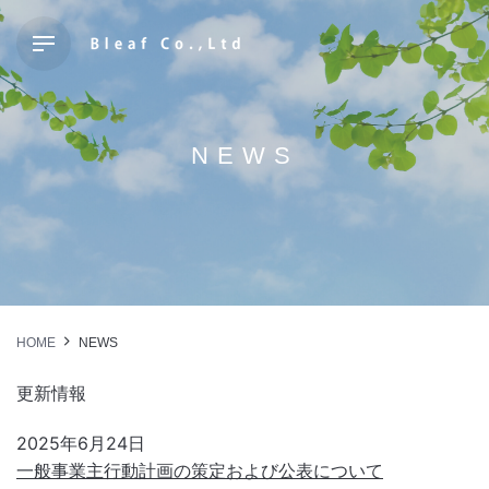
Skip
to
content
NEWS
HOME
NEWS
更新情報
2025年6月24日
一般事業主行動計画の策定および公表について