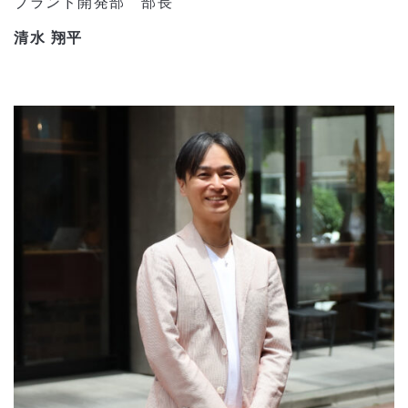
ブランド開発部 部長
清水 翔平